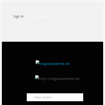
Sign In
Add Video