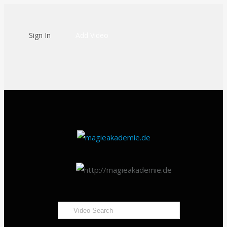
Sign In
Add Video