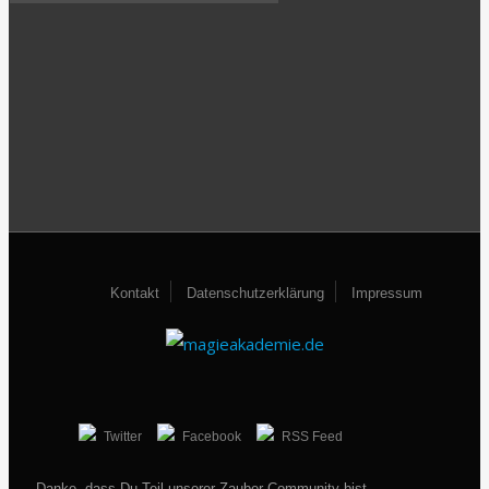
Kontakt
Datenschutzerklärung
Impressum
Twitter
Facebook
RSS Feed
Danke, dass Du Teil unserer Zauber-Community bist.