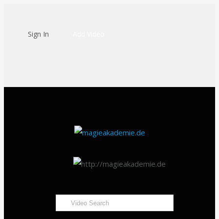
Sign In
Add Video