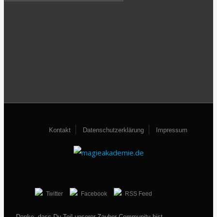
Kontakt
Datenschutzerklärung
Impressum
Twitter
Facebook
RSS Feed
Danke, dass Du Teil unserer Zauber-Community bist.